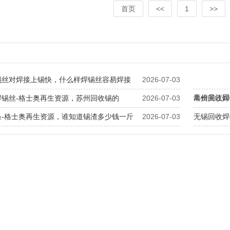
首页
<<
1
>>
锡丝对焊接上锡快，什么样焊锡丝容易焊接
2026-07-03
高价吴江回
焊锡丝-格士奥再生资源，苏州回收锡的
2026-07-03
常州回收焊
条-格士奥再生资源，谁知道锡渣多少钱一斤
2026-07-03
无锡回收焊