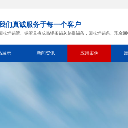
我们真诚服务于每一个客户
回收焊锡渣、锡渣兑换成品锡条锡灰兑换锡条，回收焊锡条、现金回
品展示
新闻资讯
应用案例