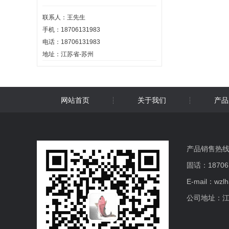
联系人：王先生
手机：18706131983
电话：18706131983
地址：江苏省-苏州
网站首页
关于我们
产品
产品销售热线：1
固话：18706
E-mail：wzl
公司地址：江