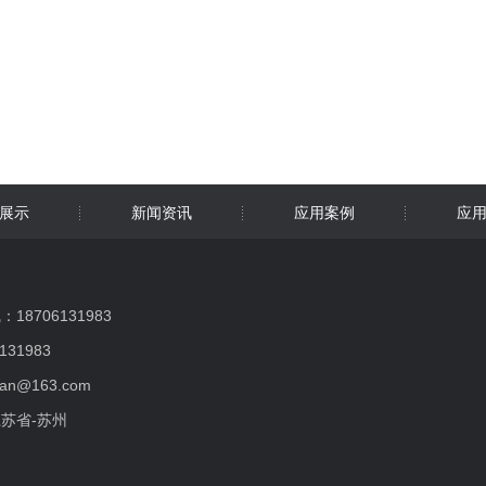
展示
新闻资讯
应用案例
应
8706131983
131983
han@163.com
苏省-苏州