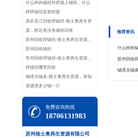
什么样的锡丝对焊接上锡快，什么
样焊锡丝容易焊接
高价吴江回收焊锡丝-格士奥再生资
源，附近有没有锡丝回收
推荐资讯
苏州回收焊锡丝-格士奥再生资源，
什么样的
苏州回收锡的
常州回收焊锡丝-格士奥再生资源，
苏州回收
焊锡丝哪里回收
锡渣兑锡
锡渣兑锡条-格士奥再生资源，谁知
道锡渣多少钱一斤
免费咨询热线
18706131983
苏州格士奥再生资源有限公司