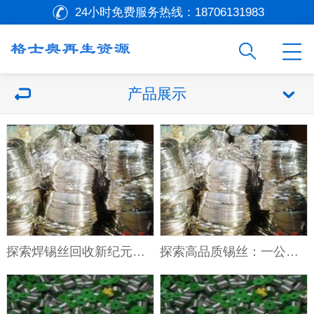
24小时免费服务热线：
18706131983
产品展示
探索焊锡丝回收新纪元：节约成本，环保先行
探索高品质锡丝：一公斤锡丝的价值与魅力