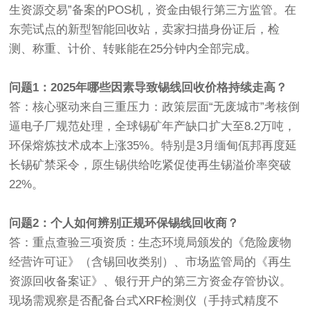
生资源交易”备案的POS机，资金由银行第三方监管。在
东莞试点的新型智能回收站，卖家扫描身份证后，检
测、称重、计价、转账能在25分钟内全部完成。
问题1：2025年哪些因素导致锡线回收价格持续走高？
答：核心驱动来自三重压力：政策层面“无废城市”考核倒
逼电子厂规范处理，全球锡矿年产缺口扩大至8.2万吨，
环保熔炼技术成本上涨35%。特别是3月缅甸佤邦再度延
长锡矿禁采令，原生锡供给吃紧促使再生锡溢价率突破
22%。
问题2：个人如何辨别正规环保锡线回收商？
答：重点查验三项资质：生态环境局颁发的《危险废物
经营许可证》（含锡回收类别）、市场监管局的《再生
资源回收备案证》、银行开户的第三方资金存管协议。
现场需观察是否配备台式XRF检测仪（手持式精度不