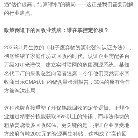
遇“估价虚高，结算缩水”的骗局——这正是我们需要剖解
的行业痛点。
政策倒逼下的回收业洗牌：谁在掌控定价权？
2025年1月生效的《电子废弃物资源化强制认证办法》，
彻底终结了家庭作坊式回收的时代。认证企业需配备百
万级XRF光谱仪，建立实时联网的危废溯源系统。某知
名代工厂的采购总监向笔者透露：今年他们突然要求回
收商出示CMA认证的锡含量检测报告，30%的原有合作
方被淘汰出局。
这种洗牌直接重塑了环保锡线回收的定价逻辑。正规企
业通过精密分拣能获取85%以上的纯锡，而非法作坊的
粗放焚烧最多回收60%。更关键的是，持证企业享受地
方政府每吨2000元的资源再生补贴，这构成了“高价回