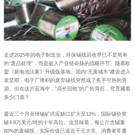
走进2025年的电子制造业，环保锡线回收早已不是简单
的“废品处理”，而是嵌入产业链命脉的战略环节。随着欧
盟《新电池法案》升级版落地、国内“无废城市”建设进入
攻坚期，电子厂堆积的废弃锡线突然成了炙手可热的资
源。但在这片蓝海中，“高价回收”的广告背后，究竟藏着
多少门道？
最近三个月全球锡矿供应缺口扩大至12%，国际锡价突
破4.8万美元/吨的十年高位。这意味着，每公斤含锡量
60%的废锡线，实际价值已逼近千元大关。消费者常遭